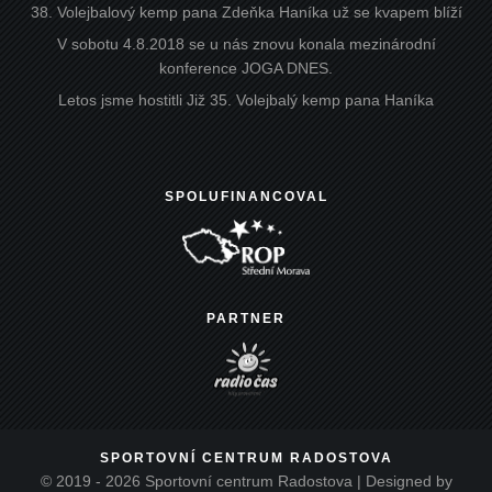
38. Volejbalový kemp pana Zdeňka Haníka už se kvapem blíží
V sobotu 4.8.2018 se u nás znovu konala mezinárodní
konference JOGA DNES.
Letos jsme hostitli Již 35. Volejbalý kemp pana Haníka
SPOLUFINANCOVAL
PARTNER
SPORTOVNÍ CENTRUM RADOSTOVA
© 2019 - 2026 Sportovní centrum Radostova | Designed by