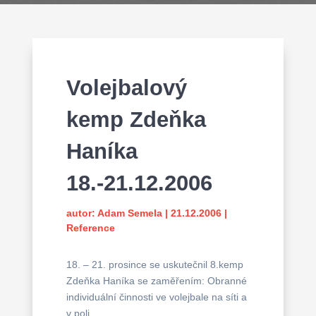
Volejbalový
kemp Zdeňka
Haníka
18.-21.12.2006
autor:
Adam Semela
|
21.12.2006
|
Reference
18. – 21. prosince se uskutečnil 8.kemp
Zdeňka Haníka se zaměřením: Obranné
individuální činnosti ve volejbale na síti a
v poli