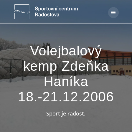
Volejbalový
kemp Zdeňka
Haníka
18.-21.12.2006
Sport je radost.