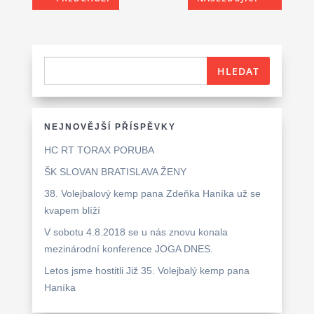
NEJNOVĚJŠÍ PŘÍSPĚVKY
HC RT TORAX PORUBA
ŠK SLOVAN BRATISLAVA ŽENY
38. Volejbalový kemp pana Zdeňka Haníka už se
kvapem blíží
V sobotu 4.8.2018 se u nás znovu konala
mezinárodní konference JOGA DNES.
Letos jsme hostitli Již 35. Volejbalý kemp pana
Haníka