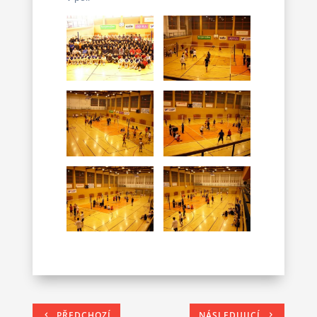
PŘEDCHOZÍ
NÁSLEDUJICÍ