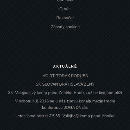
O nás
Rozpočet
Zásady cookies
AKTUÁLNĚ
HC RT TORAX PORUBA
ŠK SLOVAN BRATISLAVA ŽENY
38. Volejbalový kemp pana Zdeňka Haníka už se kvapem blíží
V sobotu 4.8.2018 se u nás znovu konala mezinárodní
konference JOGA DNES.
Letos jsme hostitli Již 35. Volejbalý kemp pana Haníka