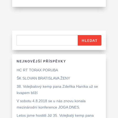
NEJNOVĚJŠÍ PŘÍSPĚVKY
HC RT TORAX PORUBA
ŠK SLOVAN BRATISLAVA ŽENY
38. Volejbalový kemp pana Zdeňka Haníka už se
kvapem blíží
V sobotu 4.8.2018 se u nás znovu konala
mezinárodní konference JOGA DNES.
Letos jsme hostitli Již 35. Volejbalý kemp pana