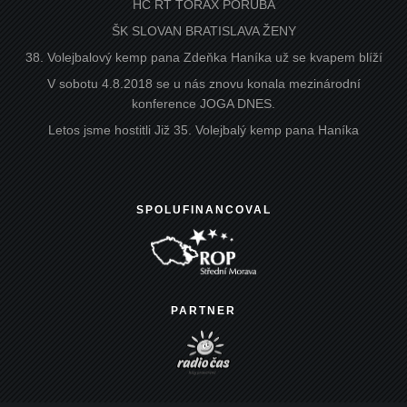
HC RT TORAX PORUBA
ŠK SLOVAN BRATISLAVA ŽENY
38. Volejbalový kemp pana Zdeňka Haníka už se kvapem blíží
V sobotu 4.8.2018 se u nás znovu konala mezinárodní
konference JOGA DNES.
Letos jsme hostitli Již 35. Volejbalý kemp pana Haníka
SPOLUFINANCOVAL
PARTNER