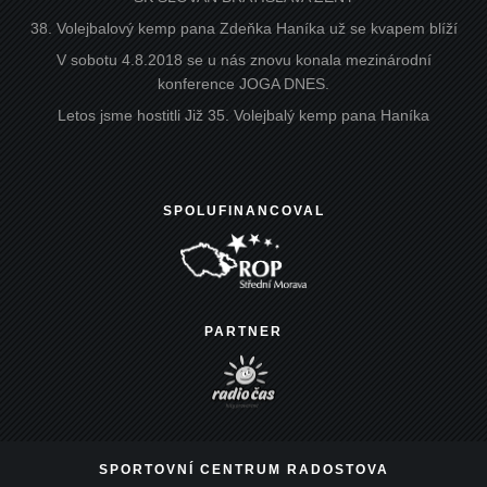
38. Volejbalový kemp pana Zdeňka Haníka už se kvapem blíží
V sobotu 4.8.2018 se u nás znovu konala mezinárodní
konference JOGA DNES.
Letos jsme hostitli Již 35. Volejbalý kemp pana Haníka
SPOLUFINANCOVAL
PARTNER
SPORTOVNÍ CENTRUM RADOSTOVA