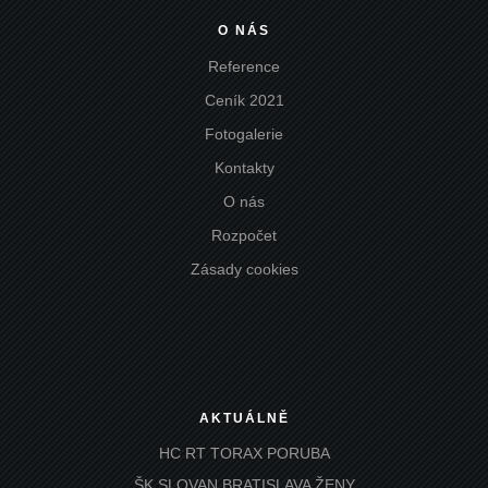
O NÁS
Reference
Ceník 2021
Fotogalerie
Kontakty
O nás
Rozpočet
Zásady cookies
AKTUÁLNĚ
HC RT TORAX PORUBA
ŠK SLOVAN BRATISLAVA ŽENY