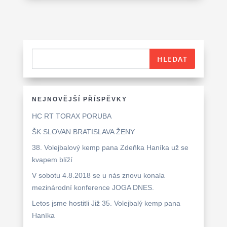
NEJNOVĚJŠÍ PŘÍSPĚVKY
HC RT TORAX PORUBA
ŠK SLOVAN BRATISLAVA ŽENY
38. Volejbalový kemp pana Zdeňka Haníka už se
kvapem blíží
V sobotu 4.8.2018 se u nás znovu konala
mezinárodní konference JOGA DNES.
Letos jsme hostitli Již 35. Volejbalý kemp pana
Haníka