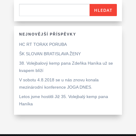
NEJNOVĚJŠÍ PŘÍSPĚVKY
HC RT TORAX PORUBA
ŠK SLOVAN BRATISLAVA ŽENY
38. Volejbalový kemp pana Zdeňka Haníka už se
kvapem blíží
V sobotu 4.8.2018 se u nás znovu konala
mezinárodní konference JOGA DNES.
Letos jsme hostitli Již 35. Volejbalý kemp pana
Haníka