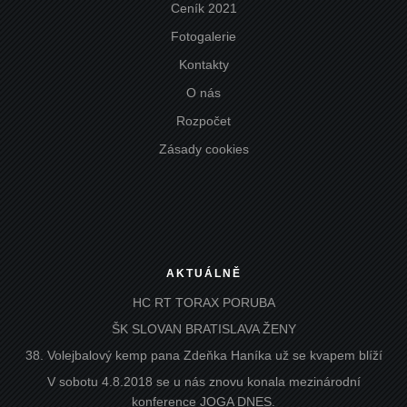
Ceník 2021
Fotogalerie
Kontakty
O nás
Rozpočet
Zásady cookies
AKTUÁLNĚ
HC RT TORAX PORUBA
ŠK SLOVAN BRATISLAVA ŽENY
38. Volejbalový kemp pana Zdeňka Haníka už se kvapem blíží
V sobotu 4.8.2018 se u nás znovu konala mezinárodní
konference JOGA DNES.