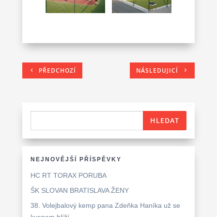
PŘEDCHOZÍ
NÁSLEDUJICÍ
NEJNOVĚJŠÍ PŘÍSPĚVKY
HC RT TORAX PORUBA
ŠK SLOVAN BRATISLAVA ŽENY
38. Volejbalový kemp pana Zdeňka Haníka už se
kvapem blíží