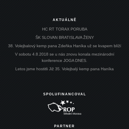
AKTUÁLNĚ
HC RT TORAX PORUBA
ŠK SLOVAN BRATISLAVA ŽENY
38. Volejbalový kemp pana Zdeňka Haníka už se kvapem blíží
V sobotu 4.8.2018 se u nás znovu konala mezinárodní
konference JOGA DNES.
Letos jsme hostitli Již 35. Volejbalý kemp pana Haníka
SPOLUFINANCOVAL
PARTNER