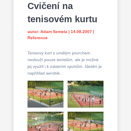
Cvičení na
tenisovém kurtu
autor:
Adam Semela
|
14.08.2007
|
Reference
Tenisový kurt s umělým povrchem
neslouží pouze tenistům, ale je možné
jej využít i k ostatním sportům. Ideální je
například aerobik..