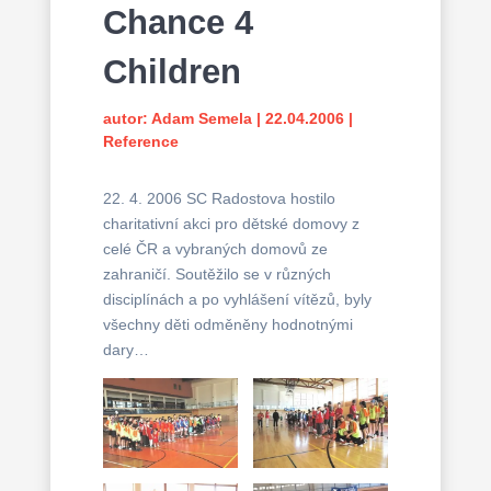
Chance 4
Children
autor:
Adam Semela
|
22.04.2006
|
Reference
22. 4. 2006 SC Radostova hostilo
charitativní akci pro dětské domovy z
celé ČR a vybraných domovů ze
zahraničí. Soutěžilo se v různých
disciplínách a po vyhlášení vítězů, byly
všechny děti odměněny hodnotnými
dary…