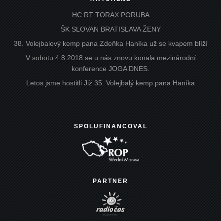
HC RT TORAX PORUBA
ŠK SLOVAN BRATISLAVA ŽENY
38. Volejbalový kemp pana Zdeňka Haníka už se kvapem blíží
V sobotu 4.8.2018 se u nás znovu konala mezinárodní
konference JOGA DNES.
Letos jsme hostitli Již 35. Volejbalý kemp pana Haníka
SPOLUFINANCOVAL
PARTNER