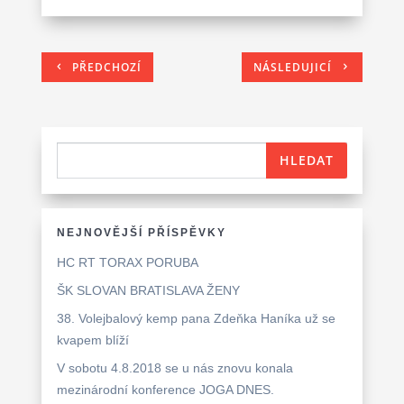
PŘEDCHOZÍ
NÁSLEDUJICÍ
NEJNOVĚJŠÍ PŘÍSPĚVKY
HC RT TORAX PORUBA
ŠK SLOVAN BRATISLAVA ŽENY
38. Volejbalový kemp pana Zdeňka Haníka už se
kvapem blíží
V sobotu 4.8.2018 se u nás znovu konala
mezinárodní konference JOGA DNES.