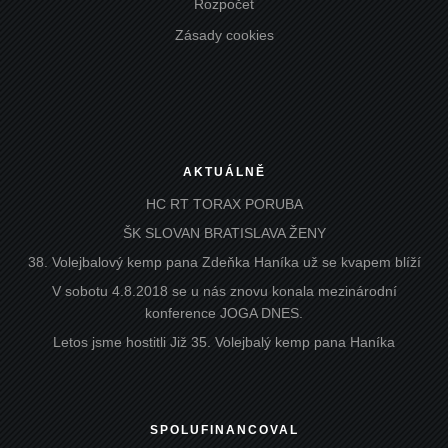
Rozpočet
Zásady cookies
AKTUÁLNĚ
HC RT TORAX PORUBA
ŠK SLOVAN BRATISLAVA ŽENY
38. Volejbalový kemp pana Zdeňka Haníka už se kvapem blíží
V sobotu 4.8.2018 se u nás znovu konala mezinárodní
konference JOGA DNES.
Letos jsme hostitli Již 35. Volejbalý kemp pana Haníka
SPOLUFINANCOVAL