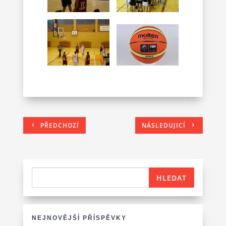
PŘEDCHOZÍ
NÁSLEDUJICÍ
NEJNOVĚJŠÍ PŘÍSPĚVKY