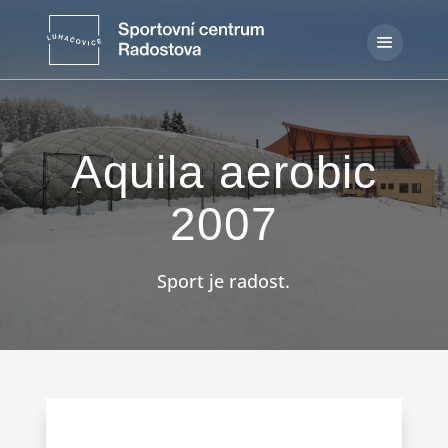
Aquila aerobic
2007
Sport je radost.