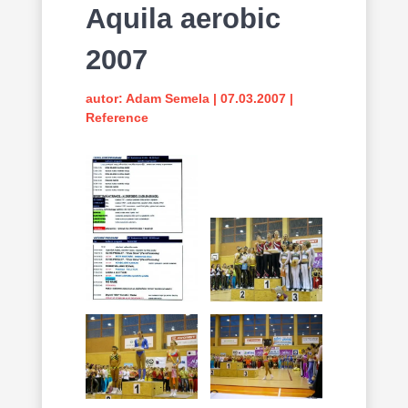
Aquila aerobic
2007
autor:
Adam Semela
|
07.03.2007
|
Reference