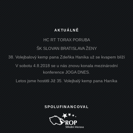
AKTUÁLNĚ
HC RT TORAX PORUBA
ŠK SLOVAN BRATISLAVA ŽENY
38. Volejbalový kemp pana Zdeňka Haníka už se kvapem blíží
V sobotu 4.8.2018 se u nás znovu konala mezinárodní
konference JOGA DNES.
Letos jsme hostitli Již 35. Volejbalý kemp pana Haníka
SPOLUFINANCOVAL